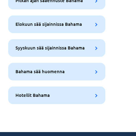
Pitkän ajan sääennuste Bahama
Elokuun sää sijainnissa Bahama
Syyskuun sää sijainnissa Bahama
Bahama sää huomenna
Hotellit Bahama