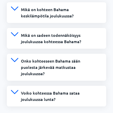
Mikä on kohteen Bahama
keskilämpötila joulukuussa?
Mikä on sadeen todennäköisyys
joulukuussa kohteessa Bahama?
Onko kohteeseen Bahama sään
puolesta järkevää matkustaa
joulukuussa?
Voiko kohteessa Bahama sataa
joulukuussa lunta?