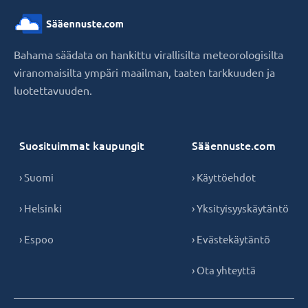
Bahama säädata on hankittu virallisilta meteorologisilta
viranomaisilta ympäri maailman, taaten tarkkuuden ja
luotettavuuden.
Suosituimmat kaupungit
Sääennuste.com
› Suomi
› Käyttöehdot
› Helsinki
› Yksityisyyskäytäntö
› Espoo
› Evästekäytäntö
› Ota yhteyttä