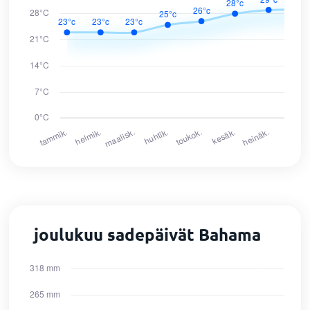
joulukuu sadepäivät Bahama