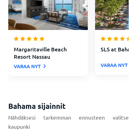
Margaritaville Beach
SLS at Baha M
Resort Nassau
VARAA NYT
VARAA NYT
Bahama sijainnit
Nähdäksesi tarkemman ennusteen valitse
kaupunki