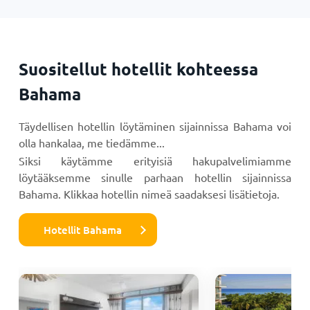
Suositellut hotellit kohteessa
Bahama
Täydellisen hotellin löytäminen sijainnissa Bahama voi
olla hankalaa, me tiedämme...
Siksi käytämme erityisiä hakupalvelimiamme
löytääksemme sinulle parhaan hotellin sijainnissa
Bahama. Klikkaa hotellin nimeä saadaksesi lisätietoja.
Hotellit Bahama