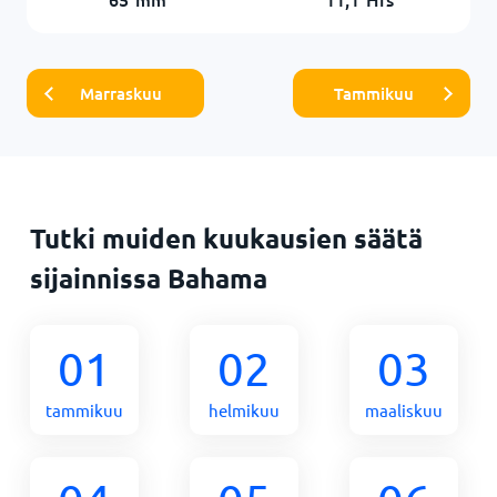
Marraskuu
Tammikuu
Tutki muiden kuukausien säätä
sijainnissa Bahama
01
02
03
tammikuu
helmikuu
maaliskuu