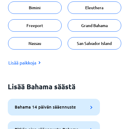
Bimini
Eleuthera
Freeport
Grand Bahama
Nassau
San Salvador Island
Lisää paikkoja
Lisää Bahama säästä
Bahama 14 päivän sääennuste