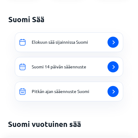
Suomi Sää
Elokuun sää sijainnissa Suomi
Suomi 14 päivän sääennuste
Pitkän ajan sääennuste Suomi
Suomi vuotuinen sää