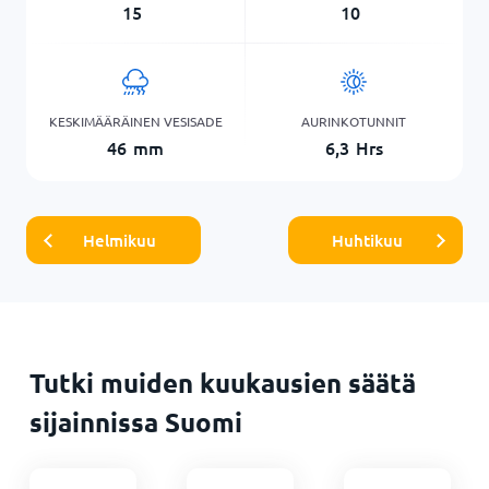
15
10
KESKIMÄÄRÄINEN VESISADE
AURINKOTUNNIT
46
mm
6,3
Hrs
Helmikuu
Huhtikuu
Tutki muiden kuukausien säätä
sijainnissa Suomi