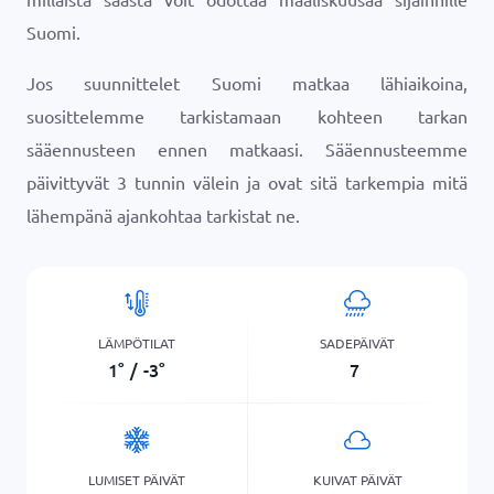
Suomi.
Jos suunnittelet Suomi matkaa lähiaikoina,
suosittelemme tarkistamaan kohteen tarkan
sääennusteen ennen matkaasi. Sääennusteemme
päivittyvät 3 tunnin välein ja ovat sitä tarkempia mitä
lähempänä ajankohtaa tarkistat ne.
LÄMPÖTILAT
SADEPÄIVÄT
1
°
/
-3
°
7
LUMISET PÄIVÄT
KUIVAT PÄIVÄT