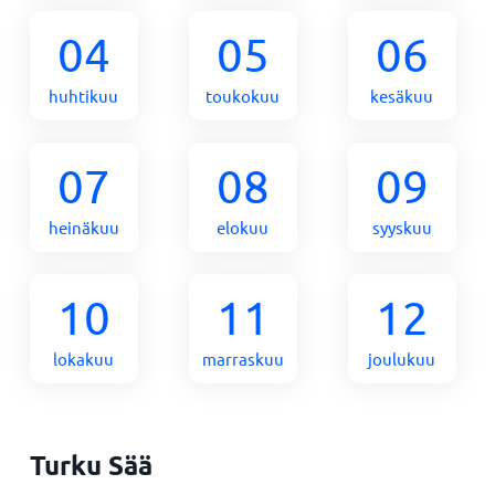
04
05
06
huhtikuu
toukokuu
kesäkuu
07
08
09
heinäkuu
elokuu
syyskuu
10
11
12
lokakuu
marraskuu
joulukuu
Turku Sää