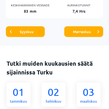
KESKIMÄÄRÄINEN VESISADE
AURINKOTUNNIT
83
mm
7,4
Hrs
Syyskuu
Marraskuu
Tutki muiden kuukausien säätä
sijainnissa Turku
01
02
03
tammikuu
helmikuu
maaliskuu