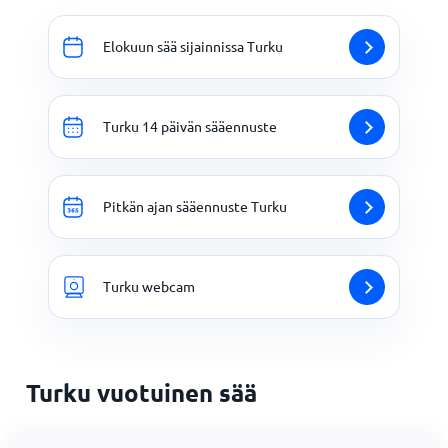
Elokuun sää sijainnissa Turku
Turku 14 päivän sääennuste
Pitkän ajan sääennuste Turku
Turku webcam
Turku vuotuinen sää