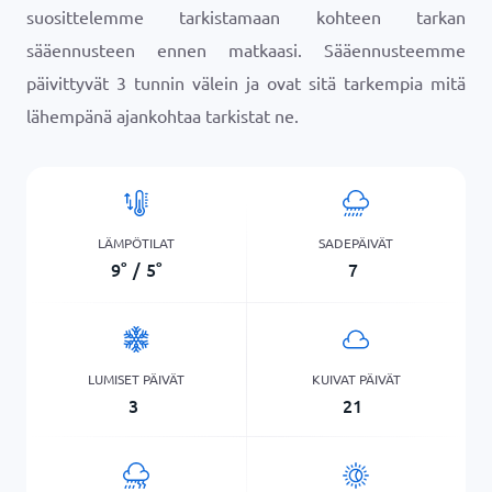
suosittelemme tarkistamaan kohteen tarkan
sääennusteen ennen matkaasi. Sääennusteemme
päivittyvät 3 tunnin välein ja ovat sitä tarkempia mitä
lähempänä ajankohtaa tarkistat ne.
LÄMPÖTILAT
SADEPÄIVÄT
9
°
/
5
°
7
LUMISET PÄIVÄT
KUIVAT PÄIVÄT
3
21