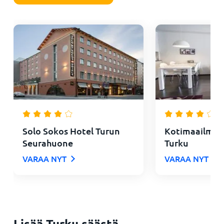
Solo Sokos Hotel Turun
Kotimaailma 
Seurahuone
Turku
VARAA NYT
VARAA NYT
Lisää Turku säästä