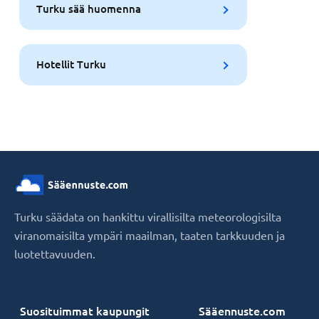
Turku sää huomenna
Hotellit Turku
Turku säädata on hankittu virallisilta meteorologisilta
viranomaisilta ympäri maailman, taaten tarkkuuden ja
luotettavuuden.
Suosituimmat kaupungit
Sääennuste.com