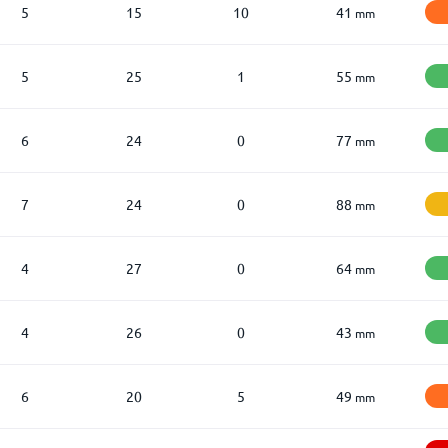
5
15
10
41
mm
5
25
1
55
mm
6
24
0
77
mm
7
24
0
88
mm
4
27
0
64
mm
4
26
0
43
mm
6
20
5
49
mm