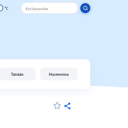
°C
Tänään
Huomenna