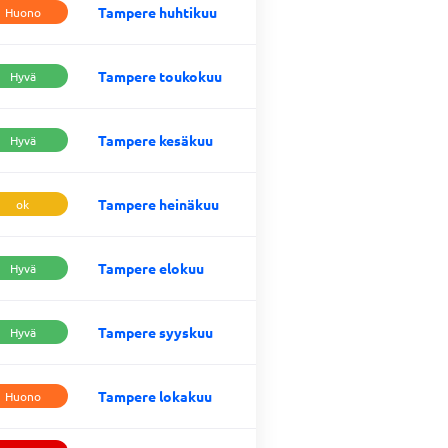
Tampere huhtikuu
Huono
Tampere toukokuu
Hyvä
Tampere kesäkuu
Hyvä
Tampere heinäkuu
ok
Tampere elokuu
Hyvä
Tampere syyskuu
Hyvä
Tampere lokakuu
Huono