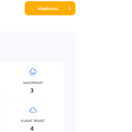
Maaliskuu
SADEPÄIVÄT
3
KUIVAT PÄIVÄT
4