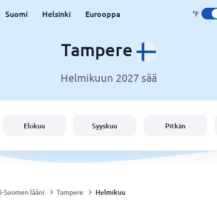
Suomi
Helsinki
Eurooppa
°F
Tampere
Helmikuun 2027 sää
Elokuu
Syyskuu
Pitkän
Helmikuu
i-Suomen lääni
Tampere