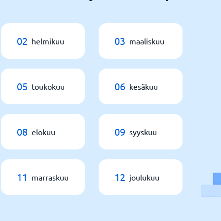
02
03
helmikuu
maaliskuu
05
06
toukokuu
kesäkuu
08
09
elokuu
syyskuu
11
12
marraskuu
joulukuu