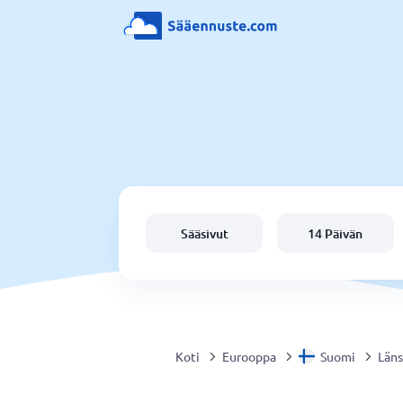
Sääsivut
14 Päivän
Koti
Eurooppa
Suomi
Läns