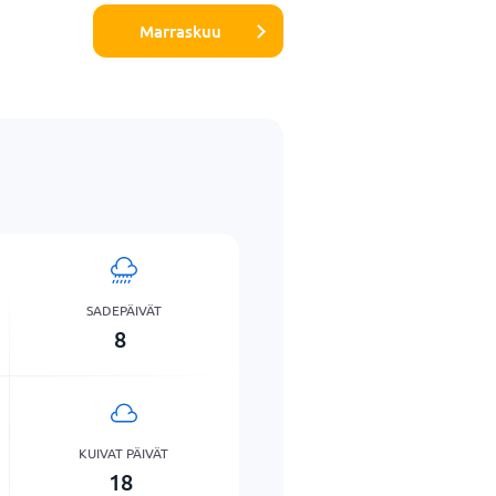
Marraskuu
SADEPÄIVÄT
8
KUIVAT PÄIVÄT
18