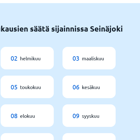
kausien säätä sijainnissa Seinäjoki
02
03
helmikuu
maaliskuu
05
06
toukokuu
kesäkuu
08
09
elokuu
syyskuu