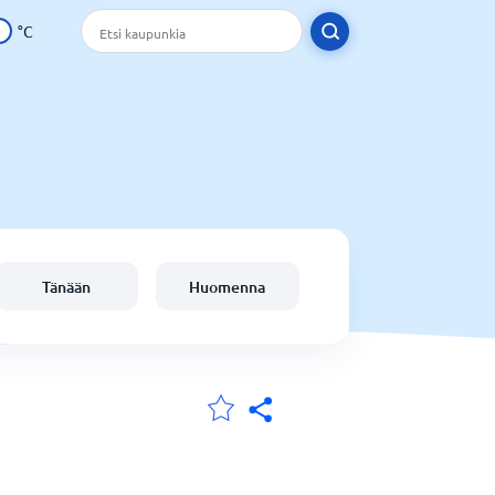
°C
Tänään
Huomenna