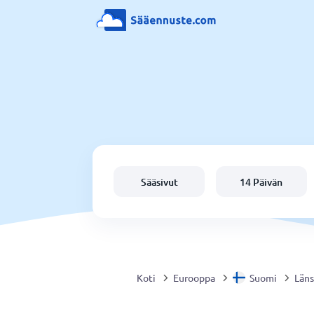
Sääsivut
14 Päivän
Koti
Eurooppa
Suomi
Läns