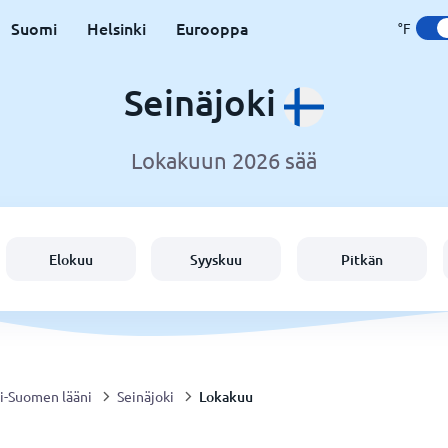
Suomi
Helsinki
Eurooppa
°F
Seinäjoki
Lokakuun 2026 sää
Elokuu
Syyskuu
Pitkän
Lokakuu
i-Suomen lääni
Seinäjoki