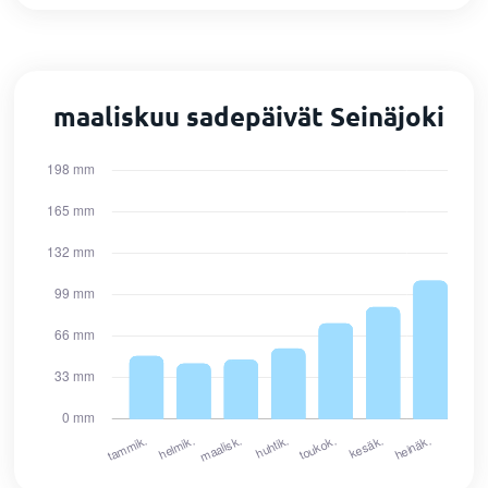
maaliskuu sadepäivät Seinäjoki