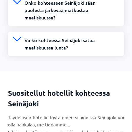
Onko kohteeseen Seinäjoki sään
puolesta järkevää matkustaa
maaliskuussa?
Voiko kohteessa Seinäjoki sataa
maaliskuussa lunta?
Suositellut hotellit kohteessa
Seinäjoki
Täydellisen hotellin löytäminen sijainnissa Seinäjoki voi
olla hankalaa, me tiedämme...
Siksi käytämme erityisiä hakupalvelimiamme