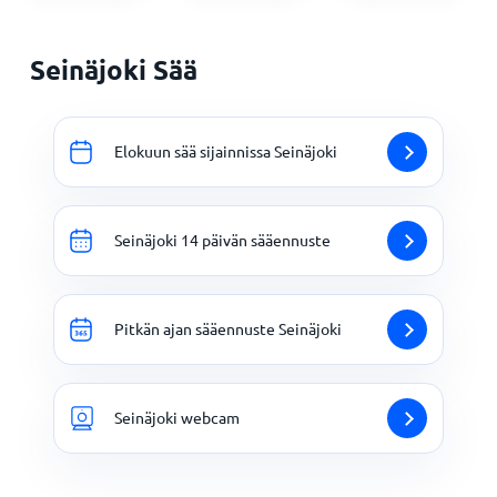
Seinäjoki Sää
Elokuun sää sijainnissa Seinäjoki
Seinäjoki 14 päivän sääennuste
Pitkän ajan sääennuste Seinäjoki
Seinäjoki webcam