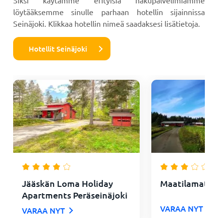
löytääksemme sinulle parhaan hotellin sijainnissa
Seinäjoki. Klikkaa hotellin nimeä saadaksesi lisätietoja.
Hotellit Seinäjoki
Jääskän Loma Holiday
Maatilamatkai
Apartments Peräseinäjoki
VARAA NYT
VARAA NYT