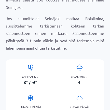
Seinäjoki.
Jos suunnittelet Seinäjoki matkaa lähiaikoina,
suosittelemme tarkistamaan kohteen tarkan
sääennusteen ennen matkaasi. Sääennusteemme
päivittyvät 3 tunnin välein ja ovat sitä tarkempia mitä
lähempänä ajankohtaa tarkistat ne.
LÄMPÖTILAT
SADEPÄIVÄT
0
°
/
-6
°
4
LUMISET PÄIVÄT
KUIVAT PÄIVÄT