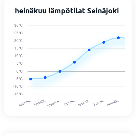
heinäkuu lämpötilat Seinäjoki