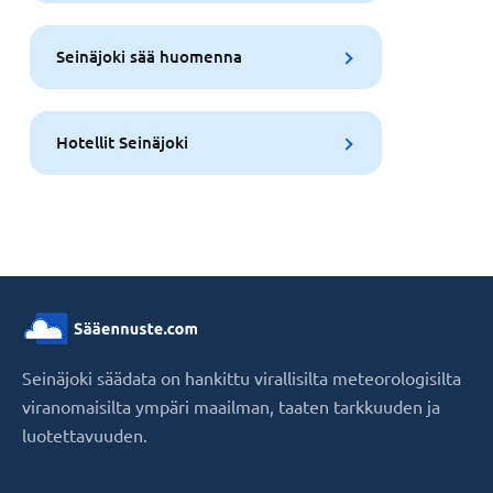
Seinäjoki sää huomenna
Hotellit Seinäjoki
Seinäjoki säädata on hankittu virallisilta meteorologisilta
viranomaisilta ympäri maailman, taaten tarkkuuden ja
luotettavuuden.