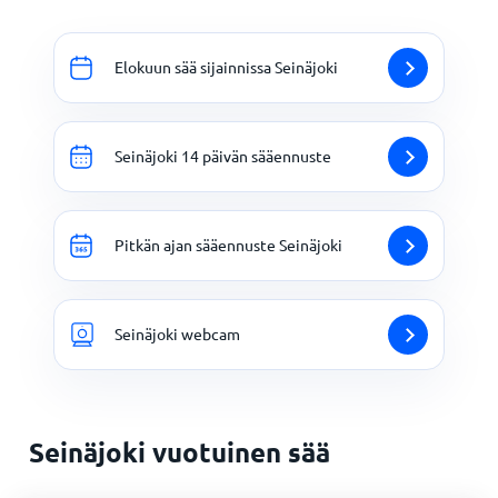
Elokuun sää sijainnissa Seinäjoki
Seinäjoki 14 päivän sääennuste
Pitkän ajan sääennuste Seinäjoki
Seinäjoki webcam
Seinäjoki vuotuinen sää