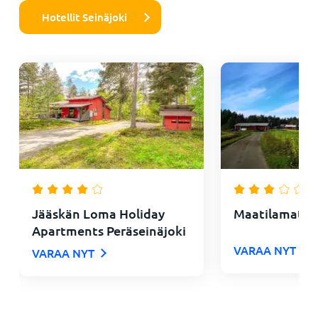
Hotellit Seinäjoki
Jääskän Loma Holiday
Maatilamatkai
Apartments Peräseinäjoki
VARAA NYT
VARAA NYT