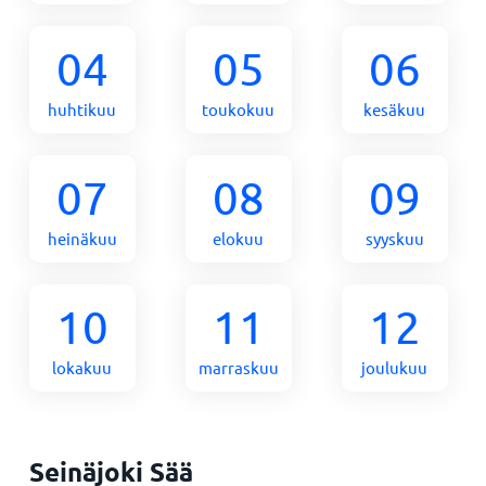
04
05
06
huhtikuu
toukokuu
kesäkuu
07
08
09
heinäkuu
elokuu
syyskuu
10
11
12
lokakuu
marraskuu
joulukuu
Seinäjoki Sää