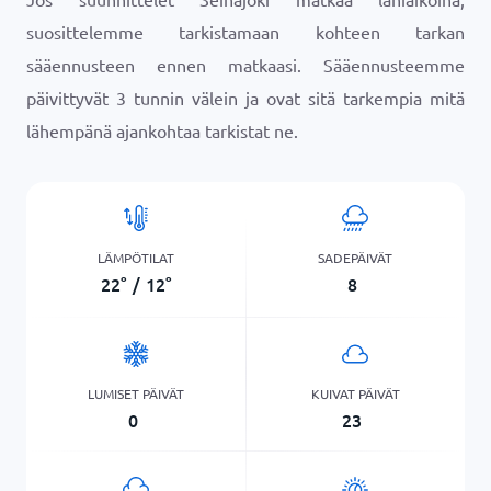
suosittelemme tarkistamaan kohteen tarkan
sääennusteen ennen matkaasi. Sääennusteemme
päivittyvät 3 tunnin välein ja ovat sitä tarkempia mitä
lähempänä ajankohtaa tarkistat ne.
LÄMPÖTILAT
SADEPÄIVÄT
22
°
/
12
°
8
LUMISET PÄIVÄT
KUIVAT PÄIVÄT
0
23