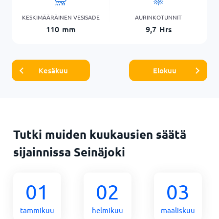
KESKIMÄÄRÄINEN VESISADE
AURINKOTUNNIT
110
mm
9,7
Hrs
Kesäkuu
Elokuu
Tutki muiden kuukausien säätä
sijainnissa Seinäjoki
01
02
03
tammikuu
helmikuu
maaliskuu