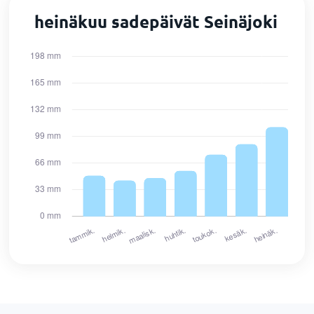
heinäkuu sadepäivät Seinäjoki