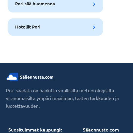
Pori sää huomenna
Hotellit Pori
Pori säädata on hankittu virallisilta meteorologisilta
viranomaisilta ympäri maailman, taaten tarkkuuden ja
luotettavuuden.
Suosituimmat kaupungit
Sääennuste.com