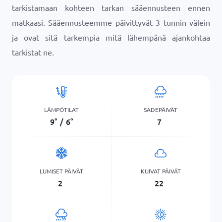
tarkistamaan kohteen tarkan sääennusteen ennen
matkaasi. Sääennusteemme päivittyvät 3 tunnin välein
ja ovat sitä tarkempia mitä lähempänä ajankohtaa
tarkistat ne.
LÄMPÖTILAT
SADEPÄIVÄT
9
°
/
6
°
7
LUMISET PÄIVÄT
KUIVAT PÄIVÄT
2
22