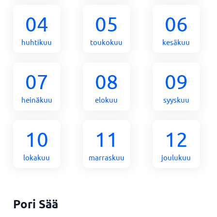
04
05
06
huhtikuu
toukokuu
kesäkuu
07
08
09
heinäkuu
elokuu
syyskuu
10
11
12
lokakuu
marraskuu
joulukuu
Pori Sää