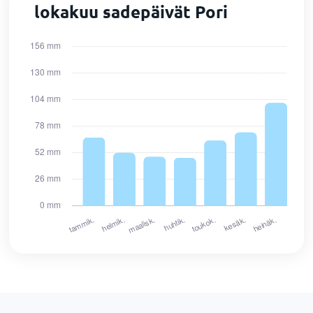
lokakuu sadepäivät Pori