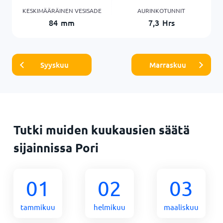
KESKIMÄÄRÄINEN VESISADE
AURINKOTUNNIT
84
mm
7,3
Hrs
Syyskuu
Marraskuu
Tutki muiden kuukausien säätä
sijainnissa Pori
01
02
03
tammikuu
helmikuu
maaliskuu