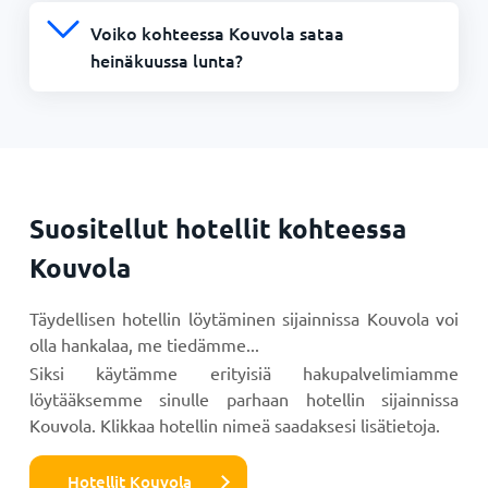
Voiko kohteessa Kouvola sataa
heinäkuussa lunta?
Suositellut hotellit kohteessa
Kouvola
Täydellisen hotellin löytäminen sijainnissa Kouvola voi
olla hankalaa, me tiedämme...
Siksi käytämme erityisiä hakupalvelimiamme
löytääksemme sinulle parhaan hotellin sijainnissa
Kouvola. Klikkaa hotellin nimeä saadaksesi lisätietoja.
Hotellit Kouvola