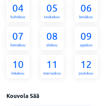
04
05
06
huhtikuu
toukokuu
kesäkuu
07
08
09
heinäkuu
elokuu
syyskuu
10
11
12
lokakuu
marraskuu
joulukuu
Kouvola Sää