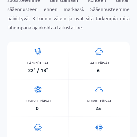
sääennusteen ennen matkaasi. Sääennusteemme
päivittyvät 3 tunnin välein ja ovat sitä tarkempia mitä
lähempänä ajankohtaa tarkistat ne.
LÄMPÖTILAT
SADEPÄIVÄT
22
°
/
13
°
6
LUMISET PÄIVÄT
KUIVAT PÄIVÄT
0
25