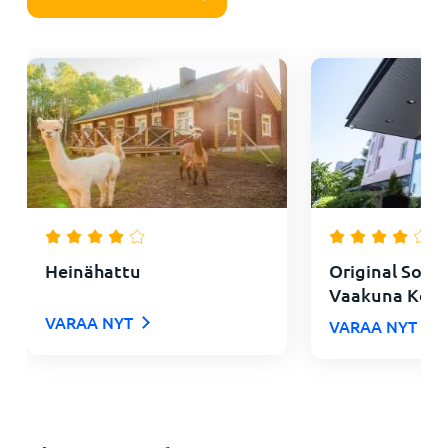
Heinähattu
Original Soko
Vaakuna Kouv
VARAA NYT
VARAA NYT