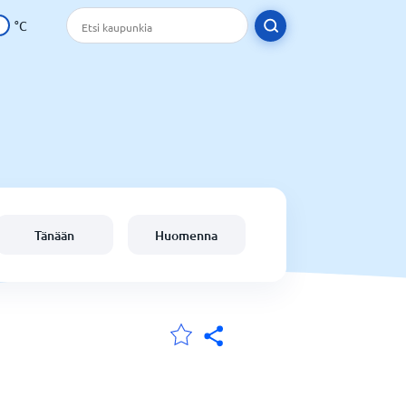
°C
Tänään
Huomenna