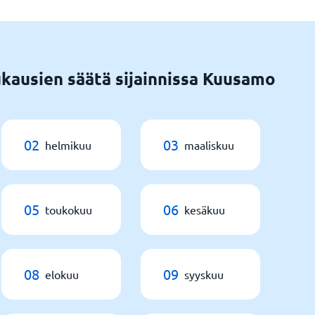
kausien säätä sijainnissa Kuusamo
02
03
helmikuu
maaliskuu
05
06
toukokuu
kesäkuu
08
09
elokuu
syyskuu