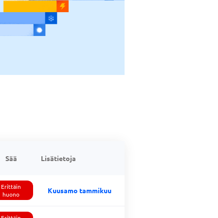
Sää
Lisätietoja
Erittäin
Kuusamo tammikuu
huono
Erittäin