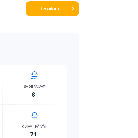
Lokakuu
SADEPÄIVÄT
8
KUIVAT PÄIVÄT
21