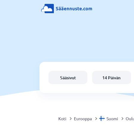
Sääsivut
14 Päivän
Koti
Eurooppa
Suomi
Oul