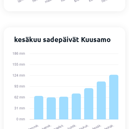
kesäkuu sadepäivät Kuusamo