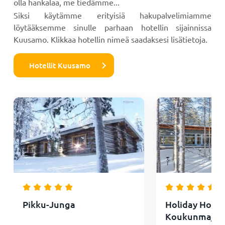
olla hankalaa, me tiedämme...
Siksi käytämme erityisiä hakupalvelimiamme
löytääksemme sinulle parhaan hotellin sijainnissa
Kuusamo. Klikkaa hotellin nimeä saadaksesi lisätietoja.
Hotellit Kuusamo
Pikku-Junga
Holiday Home
Koukunmaja