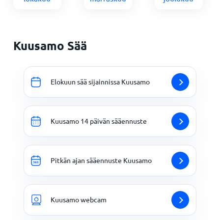
Kuusamo Sää
Elokuun sää sijainnissa Kuusamo
Kuusamo 14 päivän sääennuste
Pitkän ajan sääennuste Kuusamo
Kuusamo webcam