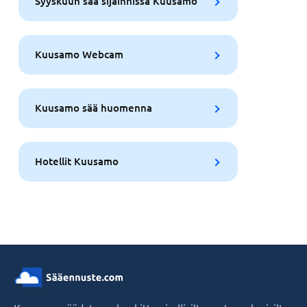
Syyskuun sää sijainnissa Kuusamo
Kuusamo Webcam
Kuusamo sää huomenna
Hotellit Kuusamo