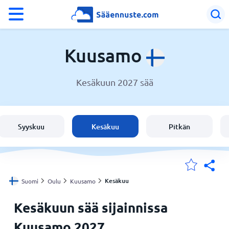
°F
°C
Kuusamo
Kesäkuun 2027 sää
Sää Kuusamo
Suomi
Syyskuu
Kesäkuu
Pitkän
Sijaintini
Koti
Kesäkuu
Suomi
Oulu
Kuusamo
Kesäkuun sää sijainnissa
Kuusamo 2027