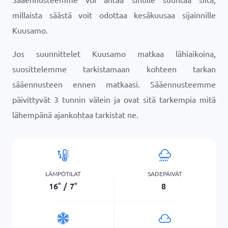
millaista säästä voit odottaa kesäkuusaa sijainnille
Kuusamo.
Jos suunnittelet Kuusamo matkaa lähiaikoina,
suosittelemme tarkistamaan kohteen tarkan
sääennusteen ennen matkaasi. Sääennusteemme
päivittyvät 3 tunnin välein ja ovat sitä tarkempia mitä
lähempänä ajankohtaa tarkistat ne.
LÄMPÖTILAT
SADEPÄIVÄT
16
°
/
7
°
8