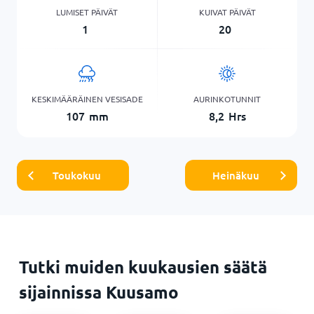
LUMISET PÄIVÄT
KUIVAT PÄIVÄT
1
20
KESKIMÄÄRÄINEN VESISADE
AURINKOTUNNIT
107
mm
8,2
Hrs
Toukokuu
Heinäkuu
Tutki muiden kuukausien säätä
sijainnissa Kuusamo