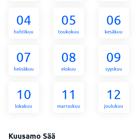
04
05
06
huhtikuu
toukokuu
kesäkuu
07
08
09
heinäkuu
elokuu
syyskuu
10
11
12
lokakuu
marraskuu
joulukuu
Kuusamo Sää