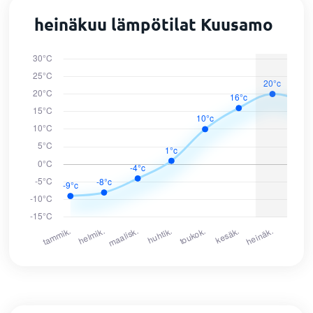
heinäkuu lämpötilat Kuusamo