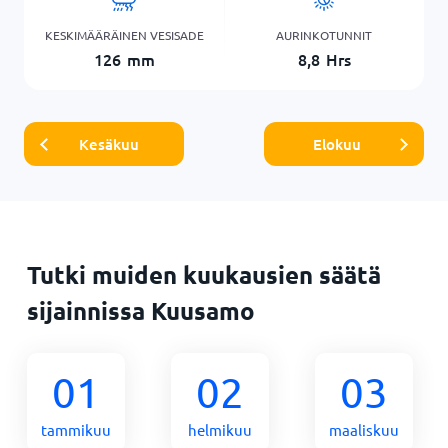
KESKIMÄÄRÄINEN VESISADE
AURINKOTUNNIT
126
mm
8,8
Hrs
Kesäkuu
Elokuu
Tutki muiden kuukausien säätä
sijainnissa Kuusamo
01
02
03
tammikuu
helmikuu
maaliskuu