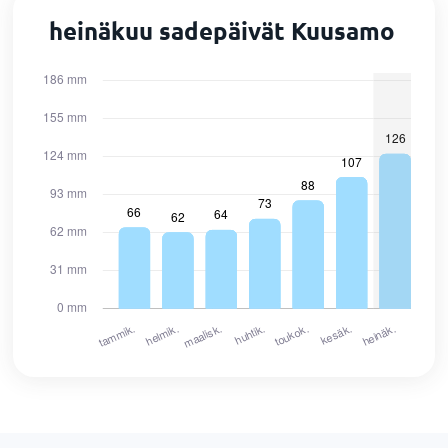
heinäkuu sadepäivät Kuusamo