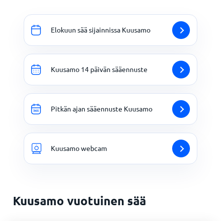
Elokuun sää sijainnissa Kuusamo
Kuusamo 14 päivän sääennuste
Pitkän ajan sääennuste Kuusamo
Kuusamo webcam
Kuusamo vuotuinen sää