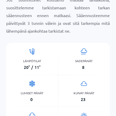
suosittelemme tarkistamaan kohteen tarkan
sääennusteen ennen matkaasi. Sääennusteemme
päivittyvät 3 tunnin välein ja ovat sitä tarkempia mitä
lähempänä ajankohtaa tarkistat ne.
LÄMPÖTILAT
SADEPÄIVÄT
20
°
/
11
°
8
LUMISET PÄIVÄT
KUIVAT PÄIVÄT
0
23