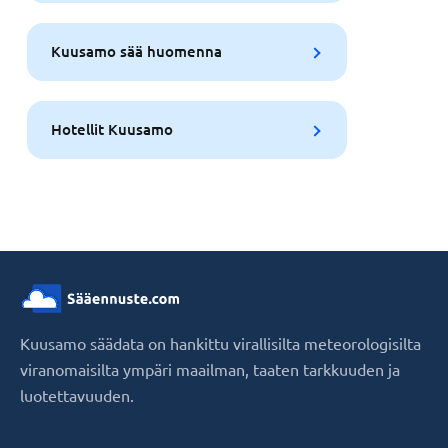
Kuusamo sää huomenna
Hotellit Kuusamo
Kuusamo säädata on hankittu virallisilta meteorologisilta
viranomaisilta ympäri maailman, taaten tarkkuuden ja
luotettavuuden.