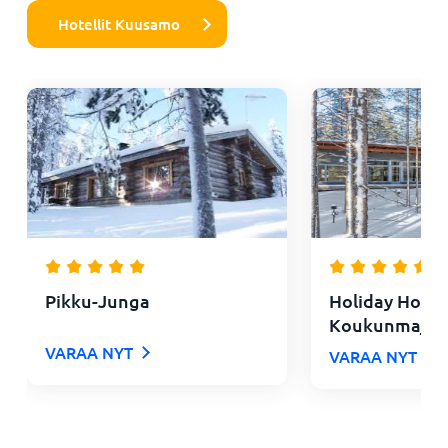
Hotellit Kuusamo
Pikku-Junga
Holiday Home
Koukunmaja
VARAA NYT
VARAA NYT