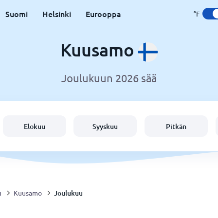
Suomi
Helsinki
Eurooppa
°F
Kuusamo
Joulukuun 2026 sää
Elokuu
Syyskuu
Pitkän
Joulukuu
u
Kuusamo