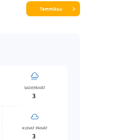
Tammikuu
SADEPÄIVÄT
3
KUIVAT PÄIVÄT
3