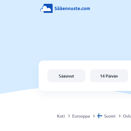
Sääsivut
14 Päivän
Koti
Eurooppa
Suomi
Oul