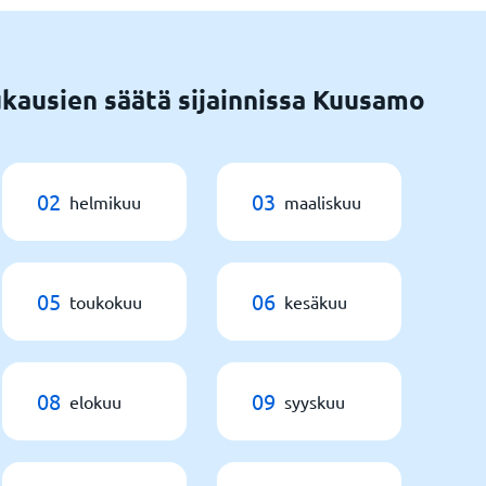
kausien säätä sijainnissa Kuusamo
02
03
helmikuu
maaliskuu
05
06
toukokuu
kesäkuu
08
09
elokuu
syyskuu