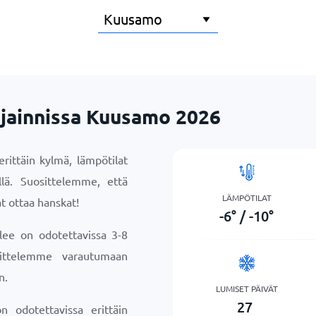
ijainnissa Kuusamo 2026
rittäin kylmä, lämpötilat
illä. Suosittelemme, että
LÄMPÖTILAT
t ottaa hanskat!
-6
°
/
-10
°
lee on odotettavissa 3-8
sittelemme varautumaan
n.
LUMISET PÄIVÄT
27
 odotettavissa erittäin