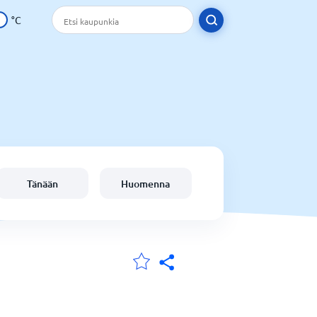
°C
Tänään
Huomenna