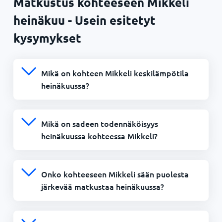
Matkustus kohteeseen Mikkeli
heinäkuu - Usein esitetyt
kysymykset
Mikä on kohteen Mikkeli keskilämpötila
heinäkuussa?
Mikä on sadeen todennäköisyys
heinäkuussa kohteessa Mikkeli?
Onko kohteeseen Mikkeli sään puolesta
järkevää matkustaa heinäkuussa?