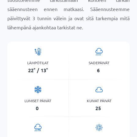
sääennusteen ennen matkaasi. Sääennusteemme
päivittyvät 3 tunnin välein ja ovat sitä tarkempia mitä
lähempänä ajankohtaa tarkistat ne.
LÄMPÖTILAT
SADEPÄIVÄT
22
°
/
13
°
6
LUMISET PÄIVÄT
KUIVAT PÄIVÄT
0
25