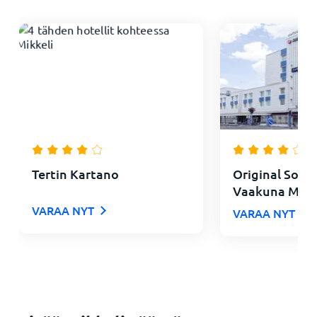
Tertin Kartano
Original Soko
Vaakuna Mikk
VARAA NYT
VARAA NYT