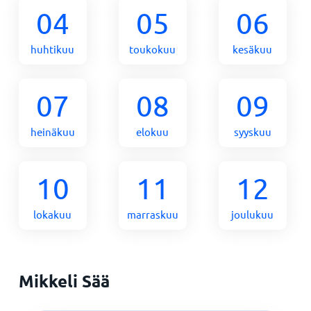
04
05
06
huhtikuu
toukokuu
kesäkuu
07
08
09
heinäkuu
elokuu
syyskuu
10
11
12
lokakuu
marraskuu
joulukuu
Mikkeli Sää