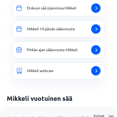
Elokuun sää sijainnissa Mikkeli
Mikkeli 14 päivän sääennuste
Pitkän ajan sääennuste Mikkeli
Mikkeli webcam
Mikkeli vuotuinen sää
Kuivat
Lumi