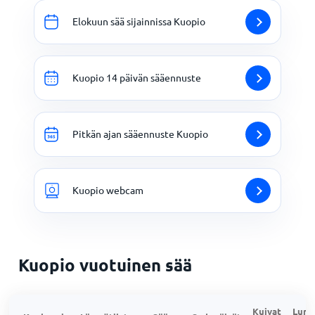
Elokuun sää sijainnissa Kuopio
Kuopio 14 päivän sääennuste
Pitkän ajan sääennuste Kuopio
Kuopio webcam
Kuopio vuotuinen sää
Kuivat
Lumi