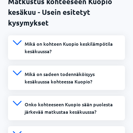
Matkustus kohteeseen Kuopio
kesäkuu - Usein esitetyt
kysymykset
Mikä on kohteen Kuopio keskilämpötila
kesäkuussa?
Mikä on sadeen todennäköisyys
kesäkuussa kohteessa Kuopio?
Onko kohteeseen Kuopio sään puolesta
järkevää matkustaa kesäkuussa?