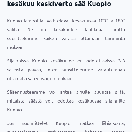
kesäkuu keskiverto sää Kuopio
Kuopio lämpötilat vaihtelevat kesäkuusaa
10
°
C
ja
18
°
C
välillä. Se on kesäkuulee lauhkeaa, mutta
suosittelemme kaiken varalta ottamaan lämmintä
mukaan.
Sijainnissa Kuopio kesäkuulee on odotettavissa 3-8
sateista päivää, joten suosittelemme varautumaan
ottamalla sateenvarjon mukaan.
Sääennusteemme voi antaa sinulle suuntaa siitä,
millaista säästä voit odottaa kesäkuusaa sijainnille
Kuopio.
Jos suunnittelet Kuopio matkaa lähiaikoina,
suosittelemme tarkistamaan kohteen tarkan