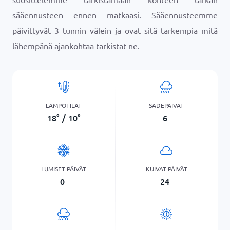
sääennusteen ennen matkaasi. Sääennusteemme
päivittyvät 3 tunnin välein ja ovat sitä tarkempia mitä
lähempänä ajankohtaa tarkistat ne.
LÄMPÖTILAT
SADEPÄIVÄT
18
°
/
10
°
6
LUMISET PÄIVÄT
KUIVAT PÄIVÄT
0
24