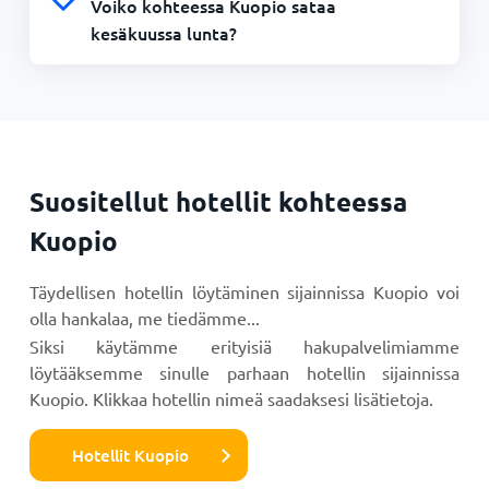
Voiko kohteessa Kuopio sataa
kesäkuussa lunta?
Suositellut hotellit kohteessa
Kuopio
Täydellisen hotellin löytäminen sijainnissa Kuopio voi
olla hankalaa, me tiedämme...
Siksi käytämme erityisiä hakupalvelimiamme
löytääksemme sinulle parhaan hotellin sijainnissa
Kuopio. Klikkaa hotellin nimeä saadaksesi lisätietoja.
Hotellit Kuopio