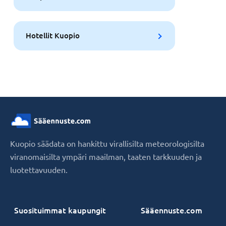
Hotellit Kuopio
Kuopio säädata on hankittu virallisilta meteorologisilta
viranomaisilta ympäri maailman, taaten tarkkuuden ja
luotettavuuden.
Suosituimmat kaupungit
Sääennuste.com