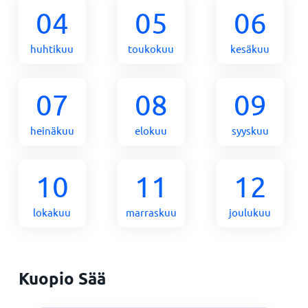
04
05
06
huhtikuu
toukokuu
kesäkuu
07
08
09
heinäkuu
elokuu
syyskuu
10
11
12
lokakuu
marraskuu
joulukuu
Kuopio Sää