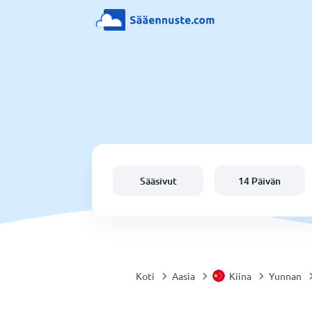
Sääsivut
14 Päivän
Koti
Aasia
Kiina
Yunnan