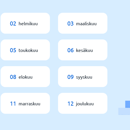
02
03
helmikuu
maaliskuu
05
06
toukokuu
kesäkuu
08
09
elokuu
syyskuu
11
12
marraskuu
joulukuu