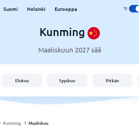
Suomi
Helsinki
Eurooppa
°F
Kunming
Maaliskuun 2027 sää
Elokuu
Syyskuu
Pitkän
Maaliskuu
Kunming