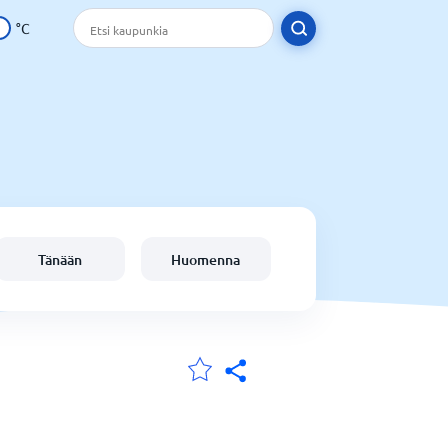
°C
Tänään
Huomenna