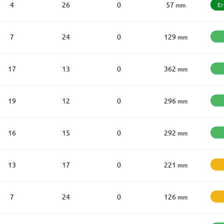
4
26
0
57
Er
mm
7
24
0
129
mm
17
13
0
362
mm
19
12
0
296
mm
16
15
0
292
mm
13
17
0
221
mm
7
24
0
126
mm