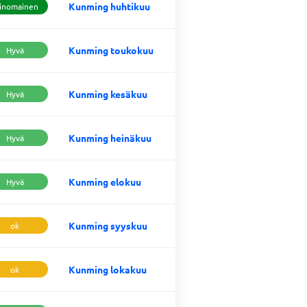
Kunming huhtikuu
inomainen
Kunming toukokuu
Hyvä
Kunming kesäkuu
Hyvä
Kunming heinäkuu
Hyvä
Kunming elokuu
Hyvä
Kunming syyskuu
ok
Kunming lokakuu
ok